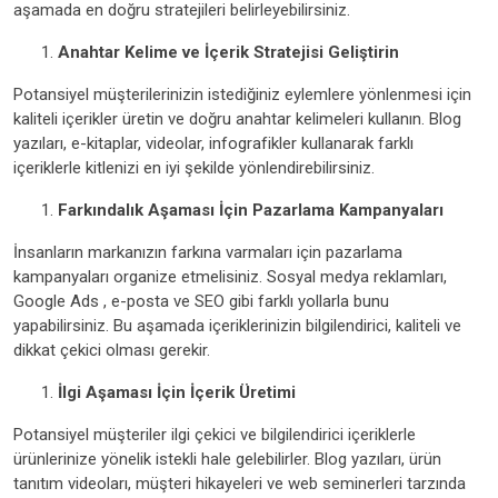
aşamada en doğru stratejileri belirleyebilirsiniz.
Anahtar Kelime ve İçerik Stratejisi Geliştirin
Potansiyel müşterilerinizin istediğiniz eylemlere yönlenmesi için
kaliteli içerikler üretin ve doğru anahtar kelimeleri kullanın. Blog
yazıları, e-kitaplar, videolar, infografikler kullanarak farklı
içeriklerle kitlenizi en iyi şekilde yönlendirebilirsiniz.
Farkındalık Aşaması İçin Pazarlama Kampanyaları
İnsanların markanızın farkına varmaları için pazarlama
kampanyaları organize etmelisiniz. Sosyal medya reklamları,
Google Ads , e-posta ve SEO gibi farklı yollarla bunu
yapabilirsiniz. Bu aşamada içeriklerinizin bilgilendirici, kaliteli ve
dikkat çekici olması gerekir.
İlgi Aşaması İçin İçerik Üretimi
Potansiyel müşteriler ilgi çekici ve bilgilendirici içeriklerle
ürünlerinize yönelik istekli hale gelebilirler. Blog yazıları, ürün
tanıtım videoları, müşteri hikayeleri ve web seminerleri tarzında