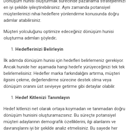
Dönüşüm hunisi oluşturmak sürecinde pazarlama stratejilerinizi
en iyi şekilde iyileştirebilirsiniz. Aynı zamanda potansiyel
müşterilerinizi nihai hedeflere yönlendirme konusunda doğru
adımlar atabilirsiniz.
Müşteri yolculuğunu optimize edeceğiniz dönüşüm hunisi
oluşturma adımları şöyledir;
Hedeflerinizi Belirleyin
İlk adımda dönüşüm hunisi için hedefleri belirlemeniz gerekiyor.
Ancak hunide her aşamada hangi hedefe yürüyeceğinizi tek tek
belirlemelisiniz. Hedefler marka farkındalığını artırma, müşteri
ilgisini çekme, değerlendirme sürecine destek olma veya
dönüşüm oranını üst seviyeye getirme gibi detaylar olabilir.
Hedef Kitlenizi Tanımlayın
Hedef kitlenizi net olarak ortaya koymadan ve tanımadan doğru
dönüşüm hunisini oluşturamazsınız. Bu süreçte potansiyel
müşteri adaylarının demografik özelliklerini, ilgi alanlarını ve
davranışlarını iyi bir şekilde analiz etmelisiniz. Bu sayede her