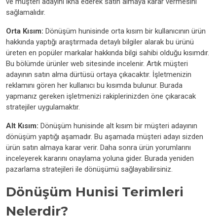
ve müşteri adayını ikna ederek satın almaya karar vermesini
sağlamalıdır.
Orta Kısım:
Dönüşüm hunisinde orta kısım bir kullanıcının ürün
hakkında yaptığı araştırmada detaylı bilgiler alarak bu ürünü
üreten en popüler markalar hakkında bilgi sahibi olduğu kısımdır.
Bu bölümde ürünler web sitesinde incelenir. Artık müşteri
adayının satın alma dürtüsü ortaya çıkacaktır. İşletmenizin
reklamını gören her kullanıcı bu kısımda bulunur. Burada
yapmanız gereken işletmenizi rakiplerinizden öne çıkaracak
stratejiler uygulamaktır.
Alt Kısım:
Dönüşüm hunisinde alt kısım bir müşteri adayının
dönüşüm yaptığı aşamadır. Bu aşamada müşteri adayı sizden
ürün satın almaya karar verir. Daha sonra ürün yorumlarını
inceleyerek kararını onaylama yoluna gider. Burada yeniden
pazarlama stratejileri ile dönüşümü sağlayabilirsiniz.
Dönüşüm Hunisi Terimleri
Nelerdir?