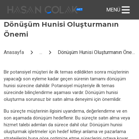
Dönüşüm Hunisi Oluşturmanın
Önemi
Anasayfa
...
Dönüşüm Hunisi Oluşturmanın Önemi
Bir potansiyel müşteri ile ilk temas edildikten sonra müşterinin
yapacağı son eyleme kadar geçen sürenin tamamı dönüşüm
hunisi sürecine dahildir. Potansiyel müşteriyle ilk temas
sürecinde bilinçlendirme aşaması vardır. Dönüşüm hunisi
oluşturma sorunsuz bir satın alma deneyimi için önemlidir.
Bu süreçte müşterinin ilgisini uyandırma, değerlendirme ve en
son aşamada dönüşüm hedeflenir. Bu süreçte satın alma veya
hizmet talebi adımları da sürece dahil olur. Dönüşüm hunisi
oluşturmak işletmeler için hedef kitleyi anlama ve pazarlama
stratejilerini buna göre optimize etme süreçlerini ortaya koyar.