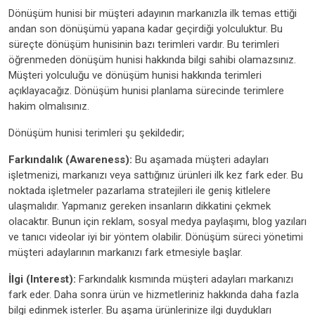
Dönüşüm hunisi bir müşteri adayının markanızla ilk temas ettiği
andan son dönüşümü yapana kadar geçirdiği yolculuktur. Bu
süreçte dönüşüm hunisinin bazı terimleri vardır. Bu terimleri
öğrenmeden dönüşüm hunisi hakkında bilgi sahibi olamazsınız.
Müşteri yolculuğu ve dönüşüm hunisi hakkında terimleri
açıklayacağız. Dönüşüm hunisi planlama sürecinde terimlere
hakim olmalısınız.
Dönüşüm hunisi terimleri şu şekildedir;
Farkındalık (Awareness):
Bu aşamada müşteri adayları
işletmenizi, markanızı veya sattığınız ürünleri ilk kez fark eder. Bu
noktada işletmeler pazarlama stratejileri ile geniş kitlelere
ulaşmalıdır. Yapmanız gereken insanların dikkatini çekmek
olacaktır. Bunun için reklam, sosyal medya paylaşımı, blog yazıları
ve tanıcı videolar iyi bir yöntem olabilir. Dönüşüm süreci yönetimi
müşteri adaylarının markanızı fark etmesiyle başlar.
İlgi (Interest):
Farkındalık kısmında müşteri adayları markanızı
fark eder. Daha sonra ürün ve hizmetleriniz hakkında daha fazla
bilgi edinmek isterler. Bu aşama ürünlerinize ilgi duydukları