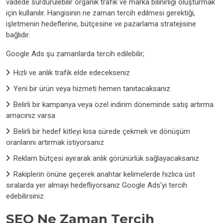
vadede sürdürülebilir organik trafik ve marka bilinirliği oluşturmak
için kullanılır. Hangisinin ne zaman tercih edilmesi gerektiği,
işletmenin hedeflerine, bütçesine ve pazarlama stratejisine
bağlıdır.
Google Ads şu zamanlarda tercih edilebilir;
Hızlı ve anlık trafik elde edecekseniz
Yeni bir ürün veya hizmeti hemen tanıtacaksanız
Belirli bir kampanya veya özel indirim döneminde satış artırma
amacınız varsa
Belirli bir hedef kitleyi kısa sürede çekmek ve dönüşüm
oranlarını artırmak istiyorsanız
Reklam bütçesi ayırarak anlık görünürlük sağlayacaksanız
Rakiplerin önüne geçerek anahtar kelimelerde hızlıca üst
sıralarda yer almayı hedefliyorsanız Google Ads'yi tercih
edebilirsiniz.
SEO Ne Zaman Tercih