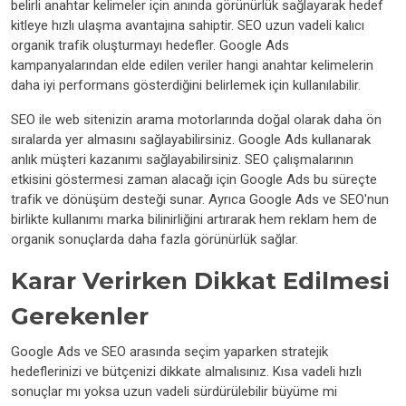
belirli anahtar kelimeler için anında görünürlük sağlayarak hedef
kitleye hızlı ulaşma avantajına sahiptir. SEO uzun vadeli kalıcı
organik trafik oluşturmayı hedefler. Google Ads
kampanyalarından elde edilen veriler hangi anahtar kelimelerin
daha iyi performans gösterdiğini belirlemek için kullanılabilir.
SEO ile web sitenizin arama motorlarında doğal olarak daha ön
sıralarda yer almasını sağlayabilirsiniz. Google Ads kullanarak
anlık müşteri kazanımı sağlayabilirsiniz. SEO çalışmalarının
etkisini göstermesi zaman alacağı için Google Ads bu süreçte
trafik ve dönüşüm desteği sunar. Ayrıca Google Ads ve SEO'nun
birlikte kullanımı marka bilinirliğini artırarak hem reklam hem de
organik sonuçlarda daha fazla görünürlük sağlar.
Karar Verirken Dikkat Edilmesi
Gerekenler
Google Ads ve SEO arasında seçim yaparken stratejik
hedeflerinizi ve bütçenizi dikkate almalısınız. Kısa vadeli hızlı
sonuçlar mı yoksa uzun vadeli sürdürülebilir büyüme mi