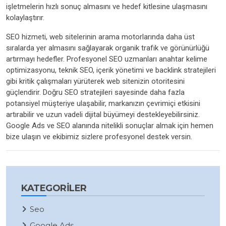
işletmelerin hızlı sonuç almasını ve hedef kitlesine ulaşmasını
kolaylaştırır.
SEO hizmeti, web sitelerinin arama motorlarında daha üst
sıralarda yer almasını sağlayarak organik trafik ve görünürlüğü
artırmayı hedefler. Profesyonel SEO uzmanları anahtar kelime
optimizasyonu, teknik SEO, içerik yönetimi ve backlink stratejileri
gibi kritik çalışmaları yürüterek web sitenizin otoritesini
güçlendirir. Doğru SEO stratejileri sayesinde daha fazla
potansiyel müşteriye ulaşabilir, markanızın çevrimiçi etkisini
artırabilir ve uzun vadeli dijital büyümeyi destekleyebilirsiniz.
Google Ads ve SEO alanında nitelikli sonuçlar almak için hemen
bize ulaşın ve ekibimiz sizlere profesyonel destek versin.
KATEGORILER
Seo
Google Ads