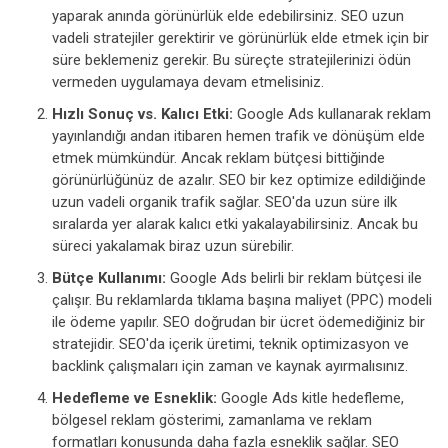
yaparak anında görünürlük elde edebilirsiniz. SEO uzun
vadeli stratejiler gerektirir ve görünürlük elde etmek için bir
süre beklemeniz gerekir. Bu süreçte stratejilerinizi ödün
vermeden uygulamaya devam etmelisiniz.
Hızlı Sonuç vs. Kalıcı Etki:
Google Ads kullanarak reklam
yayınlandığı andan itibaren hemen trafik ve dönüşüm elde
etmek mümkündür. Ancak reklam bütçesi bittiğinde
görünürlüğünüz de azalır. SEO bir kez optimize edildiğinde
uzun vadeli organik trafik sağlar. SEO'da uzun süre ilk
sıralarda yer alarak kalıcı etki yakalayabilirsiniz. Ancak bu
süreci yakalamak biraz uzun sürebilir.
Bütçe Kullanımı:
Google Ads belirli bir reklam bütçesi ile
çalışır. Bu reklamlarda tıklama başına maliyet (PPC) modeli
ile ödeme yapılır. SEO doğrudan bir ücret ödemediğiniz bir
stratejidir. SEO'da içerik üretimi, teknik optimizasyon ve
backlink çalışmaları için zaman ve kaynak ayırmalısınız.
Hedefleme ve Esneklik:
Google Ads kitle hedefleme,
bölgesel reklam gösterimi, zamanlama ve reklam
formatları konusunda daha fazla esneklik sağlar. SEO