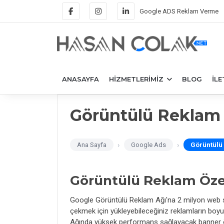
Google ADS Reklam Verme
ANASAYFA
HIZMETLERIMIZ
BLOG
İLE
Görüntülü Reklam B
Ana Sayfa
Google Ads
Görüntülü 
Görüntülü Reklam Özel
Google Görüntülü Reklam Ağı'na 2 milyon web sit
çekmek için yükleyebileceğiniz reklamların boyut
Ağında yüksek performans sağlayacak banner ölç