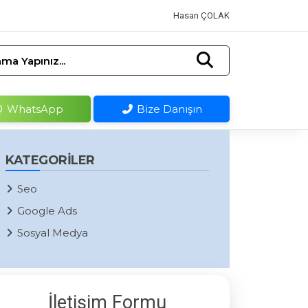
Hasan ÇOLAK
ma Yapınız...
WhatsApp
Bize Danışın
KATEGORILER
Seo
Google Ads
Sosyal Medya
İletişim Formu