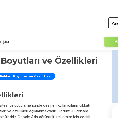
Ara
TIŞIM
oyutları ve Özellikleri
Reklam Boyutları ve Özellikleri
likleri
esi ve uygulama içinde gezinen kullanıcıların dikkati
ları ve özellikleri açıklanmaktadır. Görüntülü Reklam
üleridir. Google Ads görüntülü reklamlar için çeşitli