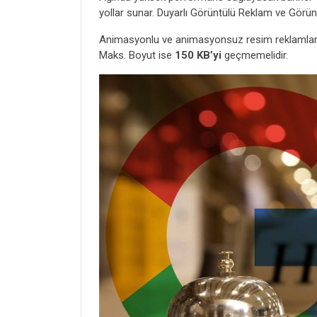
yollar sunar. Duyarlı Görüntülü Reklam ve Görünt
Animasyonlu ve animasyonsuz resim reklamlar i
Maks. Boyut ise
150 KB’yi
geçmemelidir.