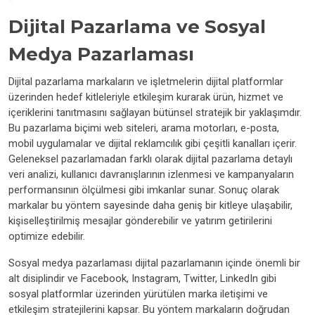
Dijital Pazarlama ve Sosyal
Medya Pazarlaması
Dijital pazarlama markaların ve işletmelerin dijital platformlar
üzerinden hedef kitleleriyle etkileşim kurarak ürün, hizmet ve
içeriklerini tanıtmasını sağlayan bütünsel stratejik bir yaklaşımdır.
Bu pazarlama biçimi web siteleri, arama motorları, e-posta,
mobil uygulamalar ve dijital reklamcılık gibi çeşitli kanalları içerir.
Geleneksel pazarlamadan farklı olarak dijital pazarlama detaylı
veri analizi, kullanıcı davranışlarının izlenmesi ve kampanyaların
performansının ölçülmesi gibi imkanlar sunar. Sonuç olarak
markalar bu yöntem sayesinde daha geniş bir kitleye ulaşabilir,
kişiselleştirilmiş mesajlar gönderebilir ve yatırım getirilerini
optimize edebilir.
Sosyal medya pazarlaması dijital pazarlamanın içinde önemli bir
alt disiplindir ve Facebook, Instagram, Twitter, LinkedIn gibi
sosyal platformlar üzerinden yürütülen marka iletişimi ve
etkileşim stratejilerini kapsar. Bu yöntem markaların doğrudan