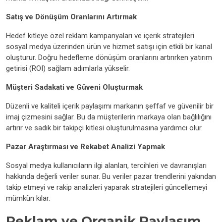
Satış ve Dönüşüm Oranlarını Artırmak
Hedef kitleye özel reklam kampanyaları ve içerik stratejileri
sosyal medya üzerinden ürün ve hizmet satışı için etkili bir kanal
oluşturur. Doğru hedefleme dönüşüm oranlarını artırırken yatırım
getirisi (ROI) sağlam adımlarla yükselir.
Müşteri Sadakati ve Güveni Oluşturmak
Düzenli ve kaliteli içerik paylaşımı markanın şeffaf ve güvenilir bir
imaj çizmesini sağlar. Bu da müşterilerin markaya olan bağlılığını
artırır ve sadık bir takipçi kitlesi oluşturulmasına yardımcı olur.
Pazar Araştırması ve Rekabet Analizi Yapmak
Sosyal medya kullanıcıların ilgi alanları, tercihleri ve davranışları
hakkında değerli veriler sunar. Bu veriler pazar trendlerini yakından
takip etmeyi ve rakip analizleri yaparak stratejileri güncellemeyi
mümkün kılar.
Reklam ve Organik Paylaşım