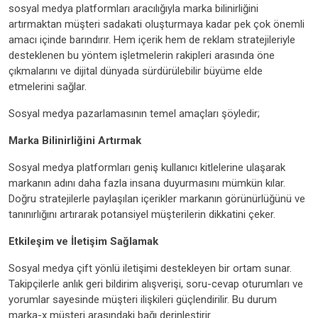
sosyal medya platformları aracılığıyla marka bilinirliğini
artırmaktan müşteri sadakati oluşturmaya kadar pek çok önemli
amacı içinde barındırır. Hem içerik hem de reklam stratejileriyle
desteklenen bu yöntem işletmelerin rakipleri arasında öne
çıkmalarını ve dijital dünyada sürdürülebilir büyüme elde
etmelerini sağlar.
Sosyal medya pazarlamasının temel amaçları şöyledir;
Marka Bilinirliğini Artırmak
Sosyal medya platformları geniş kullanıcı kitlelerine ulaşarak
markanın adını daha fazla insana duyurmasını mümkün kılar.
Doğru stratejilerle paylaşılan içerikler markanın görünürlüğünü ve
tanınırlığını artırarak potansiyel müşterilerin dikkatini çeker.
Etkileşim ve İletişim Sağlamak
Sosyal medya çift yönlü iletişimi destekleyen bir ortam sunar.
Takipçilerle anlık geri bildirim alışverişi, soru-cevap oturumları ve
yorumlar sayesinde müşteri ilişkileri güçlendirilir. Bu durum
marka-x müşteri arasındaki bağı derinleştirir.