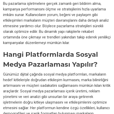
Bu pazarlama işletmelere gerçek zamanlı geri bildirim alma,
kampanya performansını ölçme ve stratejilerini hızla uyarlama
imkânı sunar. Kullanıcıların yorum, beğeni ve paylaşım gibi
etkileşimleri markaların müşteri davranışlarını daha detaylı analiz
etmesine yardımcı olur. Böylece pazarlama stratejileri sürekli
olarak optimize edilir. Bu dinamik yapı rakiplerle rekabet
ortamında öne çıkmayı ve trendleri yakından takip ederek yenilikçi
kampanyalar düzenlemeyi mümkün kılar.
Hangi Platformlarda Sosyal
Medya Pazarlaması Yapılır?
Günümüz dijital çağında sosyal medya platformları, markaların
hedef kitleleriyle doğrudan etkileşim kurmasını, marka bilinirliğini
artırmasını ve müşteri sadakatini sağlamasını mümkün kılan kritik
araçlardır. Sosyal medya pazarlaması içerik üretimi, reklam
yönetimi ve veri analizi gibi unsurları bir araya getirerek
işletmelerin doğru kitleye ulaşmasını ve etkileşimlerini optimize
etmesini sağlar. Her platformun kendine özgü özellikleri, kullanıcı
demografileri ve içerik formatları bulunması markaların