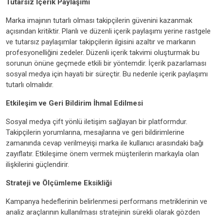
Tutarsız İçerik Paylaşımı
Marka imajının tutarlı olması takipçilerin güvenini kazanmak
açısından kritiktir. Planlı ve düzenli içerik paylaşımı yerine rastgele
ve tutarsız paylaşımlar takipçilerin ilgisini azaltır ve markanın
profesyonelliğini zedeler. Düzenli içerik takvimi oluşturmak bu
sorunun önüne geçmede etkili bir yöntemdir. İçerik pazarlaması
sosyal medya için hayati bir süreçtir. Bu nedenle içerik paylaşımı
tutarlı olmalıdır.
Etkileşim ve Geri Bildirim İhmal Edilmesi
Sosyal medya çift yönlü iletişim sağlayan bir platformdur.
Takipçilerin yorumlarına, mesajlarına ve geri bildirimlerine
zamanında cevap verilmeyişi marka ile kullanıcı arasındaki bağı
zayıflatır. Etkileşime önem vermek müşterilerin markayla olan
ilişkilerini güçlendirir.
Strateji ve Ölçümleme Eksikliği
Kampanya hedeflerinin belirlenmesi performans metriklerinin ve
analiz araçlarının kullanılması stratejinin sürekli olarak gözden