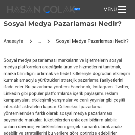
Sosyal Medya Pazarlaması Nedir?
Anasayfa
...
Sosyal Medya Pazarlaması Nedir?
Sosyal medya pazarlaması markaların ve işletmelerin sosyal
medya platformları aracılığıyla ürün ve hizmetlerini tanıtmak,
marka bilinirliğini artırmak ve hedef kitleleriyle doğrudan etkileşim
kurmak amacıyla yürüttükleri stratejik pazarlama faaliyetlerini
ifade eder. Bu pazarlama yöntemi Facebook, Instagram, Twitter,
LinkedIn gibi popüler platformlarda içerik paylaşımı, reklam
kampanyaları, etkileşimli yarışmalar ve canlı yayınlar gibi çeşitli
interaktif aktiviteleri kapsar. Geleneksel pazarlama
yöntemlerinden farklı olarak sosyal medya pazarlaması
sayesinde markalar, tüketicilerden anlık geri bildirim alabilir,
onların davranış ve beklentilerini gerçek zamanlı olarak analiz
edebilir ve stratejilerini bu verilere göre optimize edebilirler.