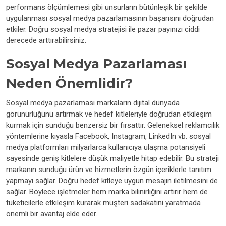
performans ölçümlemesi gibi unsurların bütünleşik bir şekilde
uygulanması sosyal medya pazarlamasının başarısını doğrudan
etkiler. Doğru sosyal medya stratejisi ile pazar payınızı ciddi
derecede arttırabilirsiniz.
Sosyal Medya Pazarlaması
Neden Önemlidir?
Sosyal medya pazarlaması markaların dijital dünyada
görünürlüğünü artırmak ve hedef kitleleriyle doğrudan etkileşim
kurmak için sunduğu benzersiz bir fırsattır. Geleneksel reklamcılık
yöntemlerine kıyasla Facebook, Instagram, LinkedIn vb. sosyal
medya platformları milyarlarca kullanıcıya ulaşma potansiyeli
sayesinde geniş kitlelere düşük maliyetle hitap edebilir. Bu strateji
markanın sunduğu ürün ve hizmetlerin özgün içeriklerle tanıtım
yapmayı sağlar. Doğru hedef kitleye uygun mesajın iletilmesini de
sağlar. Böylece işletmeler hem marka bilinirliğini artırır hem de
tüketicilerle etkileşim kurarak müşteri sadakatini yaratmada
önemli bir avantaj elde eder.