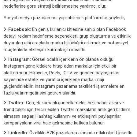
hedeflerine göre strateji belirlemesine yardımcı olur.
Sosyal medya pazarlaması yapılabilecek platformlar şöyledir;
Facebook:
En geniş kullanıcı kitlesine sahip olan Facebook
detaylı reklam hedefleme seçenekleri, grup oluşturma ve etkinlik
duyuruları gibi araçlarla marka bilinirliğini artırmak ve potansiyel
müşterilerle etkileşim kurmak için idealdir.
Instagram:
Görsel odaklı içeriklerin ön planda olduğu
Instagram genç kitlelere hitap eden markalar için etkili bir
platformdur. Hikayeler, Reels, IGTV ve gönderi paylaşımları
sayesinde estetik ve yaratıcı içeriklerle marka imajı
güçlendirilebilir. Instagram pazarlama taktikleri işletmelere en
fazla yatırım getirisini getiren alandır.
Twitter:
Gerçek zamanlı güncellemeler, hızlı haber akışı ve
trend takibi için tercih edilen Twitter markaların anlık geri bildirim
almasını sağlar. Hashtag kullanımı ve etkileşimli paylaşımlar
kampanyaların viral hale gelmesine katkıda bulunur.
LinkedIn:
Özellikle B2B pazarlama alanında etkili olan LinkedIn