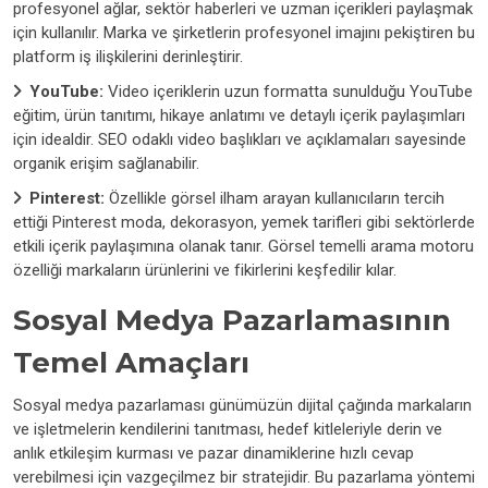
profesyonel ağlar, sektör haberleri ve uzman içerikleri paylaşmak
için kullanılır. Marka ve şirketlerin profesyonel imajını pekiştiren bu
platform iş ilişkilerini derinleştirir.
YouTube:
Video içeriklerin uzun formatta sunulduğu YouTube
eğitim, ürün tanıtımı, hikaye anlatımı ve detaylı içerik paylaşımları
için idealdir. SEO odaklı video başlıkları ve açıklamaları sayesinde
organik erişim sağlanabilir.
Pinterest:
Özellikle görsel ilham arayan kullanıcıların tercih
ettiği Pinterest moda, dekorasyon, yemek tarifleri gibi sektörlerde
etkili içerik paylaşımına olanak tanır. Görsel temelli arama motoru
özelliği markaların ürünlerini ve fikirlerini keşfedilir kılar.
Sosyal Medya Pazarlamasının
Temel Amaçları
Sosyal medya pazarlaması günümüzün dijital çağında markaların
ve işletmelerin kendilerini tanıtması, hedef kitleleriyle derin ve
anlık etkileşim kurması ve pazar dinamiklerine hızlı cevap
verebilmesi için vazgeçilmez bir stratejidir. Bu pazarlama yöntemi