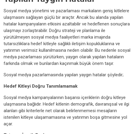
Sosyal medya yönetimi ve pazarlaması markaların geniş kitlelere
ulaşmasını sağlayan güçlü bir araçtır. Ancak bu alanda yapılan
hatalar kampanyaların etkisini azaltabilir ve hedeflenen sonuçlara
ulaşmayı zorlaştırabilir. Doğru strateji ve planlama ile
yürütülmeyen sosyal medya faaliyetleri marka imajında
tutarsızlıklara hedef kitleyle sağlıklı iletişim kopukluklarına ve
yatırımın verimsiz kullanılmasına neden olabilir. Bu nedenle sosyal
medya pazarlaması yürütürken, yaygın olarak yapılan hataların
farkında olmak ve bunlardan kaçınmak büyük önem taşır.
Sosyal medya pazarlamasında yapılan yaygın hatalar şöyledir;
Hedef Kitleyi Doğru Tanımlamamak
Sosyal medya kampanyalarının başarısı içeriklerin doğru kitleye
ulaşmasına bağlıdır. Hedef kitlenin demografik, davranışsal ve ilgi
alanları gibi kriterlerle net olarak belirlenmemesi mesajların
istenilen kitleye ulaşamamasına ve yatırımın boşa gitmesine yol
açar.