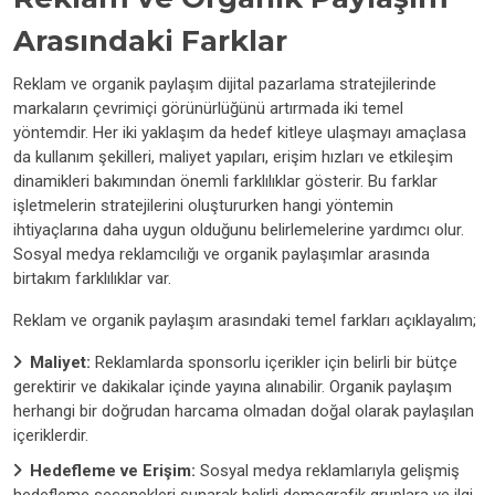
Arasındaki Farklar
Reklam ve organik paylaşım dijital pazarlama stratejilerinde
markaların çevrimiçi görünürlüğünü artırmada iki temel
yöntemdir. Her iki yaklaşım da hedef kitleye ulaşmayı amaçlasa
da kullanım şekilleri, maliyet yapıları, erişim hızları ve etkileşim
dinamikleri bakımından önemli farklılıklar gösterir. Bu farklar
işletmelerin stratejilerini oluştururken hangi yöntemin
ihtiyaçlarına daha uygun olduğunu belirlemelerine yardımcı olur.
Sosyal medya reklamcılığı ve organik paylaşımlar arasında
birtakım farklılıklar var.
Reklam ve organik paylaşım arasındaki temel farkları açıklayalım;
Maliyet:
Reklamlarda sponsorlu içerikler için belirli bir bütçe
gerektirir ve dakikalar içinde yayına alınabilir. Organik paylaşım
herhangi bir doğrudan harcama olmadan doğal olarak paylaşılan
içeriklerdir.
Hedefleme ve Erişim:
Sosyal medya reklamlarıyla gelişmiş