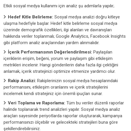
Etkili sosyal medya kullanımı için analiz şu adımlarla yapılır;
Hedef Kitle Belirleme:
Sosyal medya analizi doğru kitleye
ulaşma hedefiyle başlar. Hedef kitle belirleme sosyal medya
üzerinde demografik özellikleri, ilgi alanları ve davranışları
hakkında veriler toplanmalı; Google Analytics, Facebook Insights
gibi platform analiz araçlarından yardım alınmalıdır.
İçerik Performansının Değerlendirilmesi:
Paylaşılan
içeriklerin erişim, beğeni, yorum ve paylaşım gibi etkileşim
metrikleri incelenir. Hangi gönderilerin daha fazla ilgi çektiğini
anlamak, içerik stratejinizi optimize etmenize yardımcı olur.
Rakip Analizi:
Rakiplerinizin sosyal medya hesaplarındaki
performansını, etkileşim oranlarını ve içerik stratejilerini
incelemek kendi stratejiniz için önemli ipuçları sunar.
Veri Toplama ve Raporlama:
Tüm bu veriler düzenli raporlar
halinde toplanarak trend analizleri yapılır. Sosyal medya analiz
araçları sayesinde periyotlarda raporlar oluşturarak, kampanya
performansınızı ölçebilir ve gelecekteki stratejileri buna göre
şekillendirebilirsiniz.