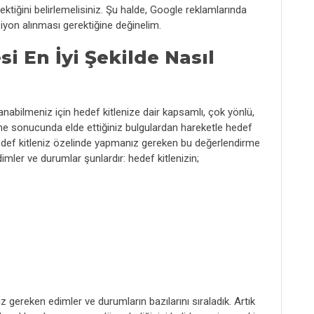
iğini belirlemelisiniz. Şu halde, Google reklamlarında
ksiyon alınması gerektiğine değinelim.
 En İyi Şekilde Nasıl
anabilmeniz için hedef kitlenize dair kapsamlı, çok yönlü,
me sonucunda elde ettiğiniz bulgulardan hareketle hedef
 Hedef kitleniz özelinde yapmanız gereken bu değerlendirme
mler ve durumlar şunlardır: hedef kitlenizin;
 gereken edimler ve durumların bazılarını sıraladık. Artık