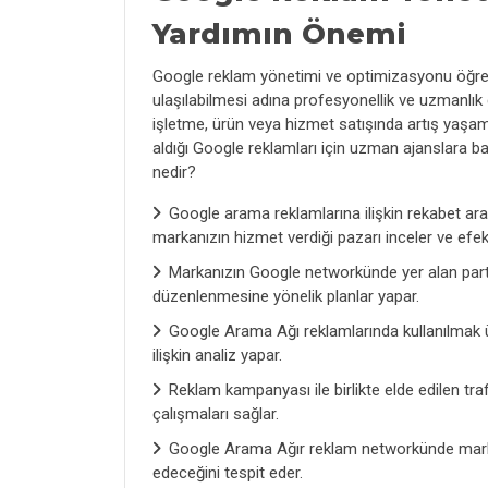
Yardımın Önemi
Google reklam yönetimi ve optimizasyonu öğrenile
ulaşılabilmesi adına profesyonellik ve uzmanlık 
işletme, ürün veya hizmet satışında artış yaşam
aldığı Google reklamları için uzman ajanslara 
nedir?
Google arama reklamlarına ilişkin rekabet a
markanızın hizmet verdiği pazarı inceler ve efekti
Markanızın Google networkünde yer alan partn
düzenlenmesine yönelik planlar yapar.
Google Arama Ağı reklamlarında kullanılmak ü
ilişkin analiz yapar.
Reklam kampanyası ile birlikte elde edilen tr
çalışmaları sağlar.
Google Arama Ağır reklam networkünde marka
edeceğini tespit eder.