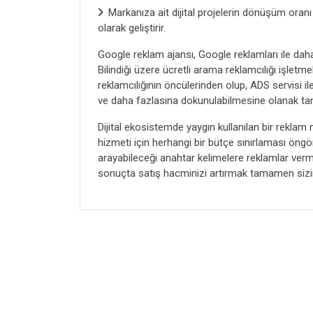
Markanıza ait dijital projelerin dönüşüm oranı
olarak geliştirir.
Google reklam ajansı, Google reklamları ile dah
Bilindiği üzere ücretli arama reklamcılığı işletm
reklamcılığının öncülerinden olup, ADS servisi il
ve daha fazlasına dokunulabilmesine olanak tan
Dijital ekosistemde yaygın kullanılan bir reklam
hizmeti için herhangi bir bütçe sınırlaması öng
arayabileceği anahtar kelimelere reklamlar verm
sonuçta satış hacminizi artırmak tamamen sizin