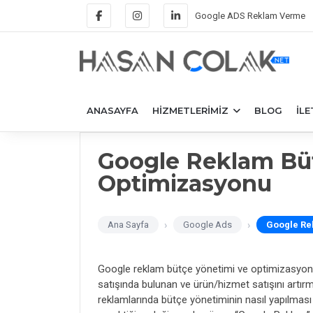
Google ADS Reklam Verme
ANASAYFA
HIZMETLERIMIZ
BLOG
İLE
Google Reklam Bü
Optimizasyonu
Ana Sayfa
Google Ads
Google Re
Google reklam bütçe yönetimi ve optimizasyonu, 
satışında bulunan ve ürün/hizmet satışını artır
reklamlarında bütçe yönetiminin nasıl yapılmas