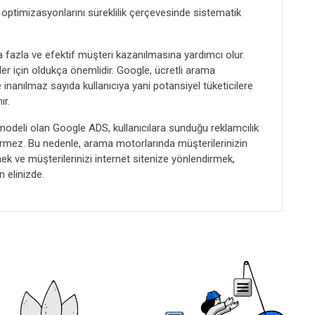
 optimizasyonlarını süreklilik çerçevesinde sistematik
a fazla ve efektif müşteri kazanılmasına yardımcı olur.
eler için oldukça önemlidir. Google, ücretli arama
e inanılmaz sayıda kullanıcıya yani potansiyel tüketicilere
ır.
 modeli olan Google ADS, kullanıcılara sunduğu reklamcılık
örmez. Bu nedenle, arama motorlarında müşterilerinizin
ek ve müşterilerinizi internet sitenize yönlendirmek,
 elinizde.