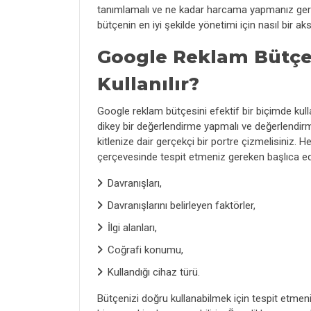
tanımlamalı ve ne kadar harcama yapmanız gerekt
bütçenin en iyi şekilde yönetimi için nasıl bir a
Google Reklam Bütçesi
Kullanılır?
Google reklam bütçesini efektif bir biçimde kull
dikey bir değerlendirme yapmalı ve değerlendir
kitlenize dair gerçekçi bir portre çizmelisiniz.
çerçevesinde tespit etmeniz gereken başlıca edi
Davranışları,
Davranışlarını belirleyen faktörler,
İlgi alanları,
Coğrafi konumu,
Kullandığı cihaz türü.
Bütçenizi doğru kullanabilmek için tespit etmeniz