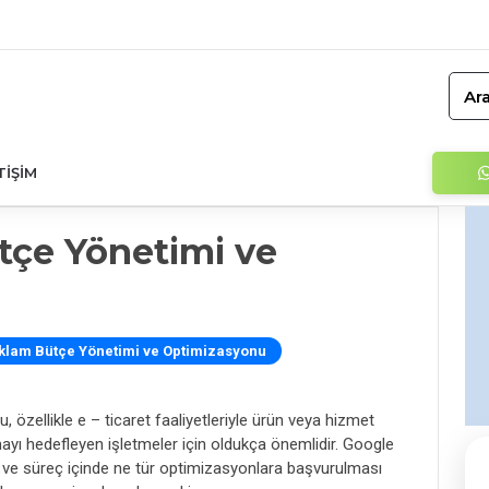
Ara
TIŞIM
tçe Yönetimi ve
klam Bütçe Yönetimi ve Optimizasyonu
özellikle e – ticaret faaliyetleriyle ürün veya hizmet
mayı hedefleyen işletmeler için oldukça önemlidir. Google
ı ve süreç içinde ne tür optimizasyonlara başvurulması