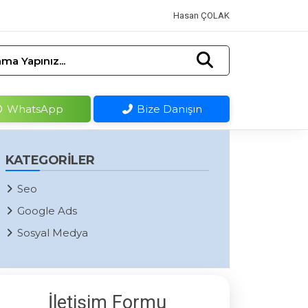
Hasan ÇOLAK
ma Yapınız...
WhatsApp
Bize Danışın
KATEGORILER
Seo
Google Ads
Sosyal Medya
İletişim Formu