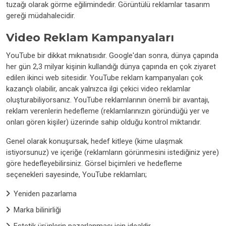
tuzağı olarak görme eğilimindedir. Görüntülü reklamlar tasarım
gereği müdahalecidir.
Video Reklam Kampanyaları
YouTube bir dikkat mıknatısıdır. Google'dan sonra, dünya çapında
her gün 2,3 milyar kişinin kullandığı dünya çapında en çok ziyaret
edilen ikinci web sitesidir. YouTube reklam kampanyaları çok
kazançlı olabilir, ancak yalnızca ilgi çekici video reklamlar
oluşturabiliyorsanız. YouTube reklamlarının önemli bir avantajı,
reklam verenlerin hedefleme (reklamlarınızın göründüğü yer ve
onları gören kişiler) üzerinde sahip olduğu kontrol miktarıdır.
Genel olarak konuşursak, hedef kitleye (kime ulaşmak
istiyorsunuz) ve içeriğe (reklamların görünmesini istediğiniz yere)
göre hedefleyebilirsiniz. Görsel biçimleri ve hedefleme
seçenekleri sayesinde, YouTube reklamları;
Yeniden pazarlama
Marka bilinirliği