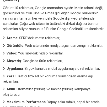
Görüntülü reklamlar, Google aramadan ayrıdır. Metin tabanlı değil,
görseldirler ve YouTube ve Gmail gibi diğer Google mülklerinin
yanı sıra internetin her yerindeki Google dışı web sitelerinde
sunulurlar. Çoğu web sitesinin üstündeki dikkat dağıtıcı banner
reklamları biliyor musunuz? Bunlar Google Görüntülü reklamlardır.
Arama
: SERP’deki metin reklamlar,
Görüntüle
: Web sitelerinde medya açısından zengin reklamlar,
Video
: YouTube’daki video reklamlar,
Alışveriş
: Google’da ürün reklamları,
Uygulama
: Birçok kanalda mobil uygulamaya özel reklamlar,
Yerel
: Trafiği fiziksel bir konuma yönlendiren arama ağı
reklamları,
Akıllı
: Otomatikleştirilmiş ve basitleştirilmiş kampanya
oluşturucu‍,
Maksimum
Performans
: Yapay zeka odaklı, hepsi bir arada