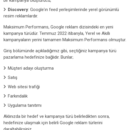
bir kampanya oluşturucu,
Discovery
: Google'ın feed yerleşimlerinde yerel görünümlü
resim reklamlardır.
Maksimum Performans, Google reklam dizisindeki en yeni
kampanya türüdür. Temmuz 2022 itibarıyla, Yerel ve Akıllı
kampanyaların yerini tamamen Maksimum Performans olmuştur.
Giriş bölümünde açıkladığımız gibi, seçtiğiniz kampanya türü
pazarlama hedefinize bağlıdır. Bunlar;
Müşteri adayı oluşturma
Satış
Web sitesi trafiği
Farkındalık
Uygulama tanıtımı
Aklınızda bir hedef ve kampanya türü belirledikten sonra,
hedefinize ulaşmak için belirli Google reklam türlerini
daraltabilirsiniz.