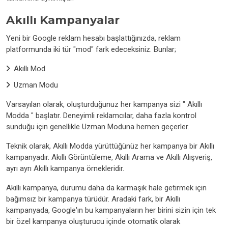
Akıllı Kampanyalar
Yeni bir Google reklam hesabı başlattığınızda, reklam
platformunda iki tür "mod" fark edeceksiniz. Bunlar;
Akıllı Mod
Uzman Modu
Varsayılan olarak, oluşturduğunuz her kampanya sizi " Akıllı
Modda " başlatır. Deneyimli reklamcılar, daha fazla kontrol
sunduğu için genellikle Uzman Moduna hemen geçerler.
Teknik olarak, Akıllı Modda yürüttüğünüz her kampanya bir Akıllı
kampanyadır. Akıllı Görüntüleme, Akıllı Arama ve Akıllı Alışveriş,
ayrı ayrı Akıllı kampanya örnekleridir.
Akıllı kampanya, durumu daha da karmaşık hale getirmek için
bağımsız bir kampanya türüdür. Aradaki fark, bir Akıllı
kampanyada, Google'ın bu kampanyaların her birini sizin için tek
bir özel kampanya oluşturucu içinde otomatik olarak