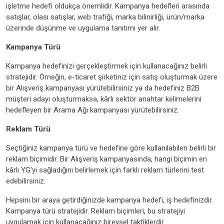
işletme hedefi oldukça önemlidir. Kampanya hedefleri arasında
satışlar, olası satışlar, web trafiği, marka bilinirliği, ürün/marka
üzerinde düşünme ve uygulama tanıtımı yer alır.
Kampanya Türü
Kampanya hedefinizi gerçekleştirmek için kullanacağınız belirli
stratejidir. Örneğin, e-ticaret şirketiniz için satış oluşturmak üzere
bir Alışveriş kampanyası yürütebilirsiniz ya da hedefiniz B2B
müşteri adayı oluşturmaksa, kârlı sektör anahtar kelimelerini
hedefleyen bir Arama Ağı kampanyası yürütebilirsiniz.
Reklam Türü
Seçtiğiniz kampanya türü ve hedefine göre kullanılabilen belirli bir
reklam biçimidir. Bir Alışveriş kampanyasında, hangi biçimin en
kârlı YG'yi sağladığını belirlemek için farklı reklam türlerini test
edebilirsiniz.
Hepsini bir araya getirdiğinizde kampanya hedefi, iş hedefinizdir.
Kampanya türü stratejidir. Reklam biçimleri, bu stratejiyi
uygulamak için kullanacağınız bireysel taktiklerdir.