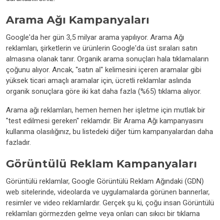
Arama Ağı Kampanyaları
Google'da her gün 3,5 milyar arama yapılıyor. Arama Ağı
reklamları, şirketlerin ve ürünlerin Google'da üst sıraları satın
almasına olanak tanır. Organik arama sonuçları hala tıklamaların
çoğunu alıyor. Ancak, "satın al" kelimesini içeren aramalar gibi
yüksek ticari amaçlı aramalar için, ücretli reklamlar aslında
organik sonuçlara göre iki kat daha fazla (%65) tıklama alıyor.
Arama ağı reklamları, hemen hemen her işletme için mutlak bir
"test edilmesi gereken" reklamdır. Bir Arama Ağı kampanyasını
kullanma olasılığınız, bu listedeki diğer tüm kampanyalardan daha
fazladır.
Görüntülü Reklam Kampanyaları
Görüntülü reklamlar, Google Görüntülü Reklam Ağındaki (GDN)
web sitelerinde, videolarda ve uygulamalarda görünen bannerlar,
resimler ve video reklamlardır. Gerçek şu ki, çoğu insan Görüntülü
reklamları görmezden gelme veya onları can sıkıcı bir tıklama