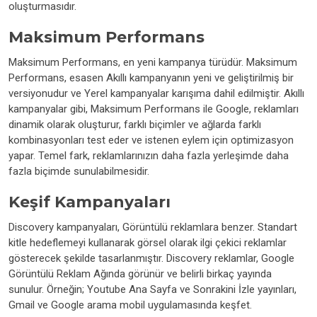
oluşturmasıdır.
Maksimum Performans
Maksimum Performans, en yeni kampanya türüdür. Maksimum
Performans, esasen Akıllı kampanyanın yeni ve geliştirilmiş bir
versiyonudur ve Yerel kampanyalar karışıma dahil edilmiştir. Akıllı
kampanyalar gibi, Maksimum Performans ile Google, reklamları
dinamik olarak oluşturur, farklı biçimler ve ağlarda farklı
kombinasyonları test eder ve istenen eylem için optimizasyon
yapar. Temel fark, reklamlarınızın daha fazla yerleşimde daha
fazla biçimde sunulabilmesidir.
Keşif Kampanyaları
Discovery kampanyaları, Görüntülü reklamlara benzer. Standart
kitle hedeflemeyi kullanarak görsel olarak ilgi çekici reklamlar
gösterecek şekilde tasarlanmıştır. Discovery reklamlar, Google
Görüntülü Reklam Ağında görünür ve belirli birkaç yayında
sunulur. Örneğin; Youtube Ana Sayfa ve Sonrakini İzle yayınları,
Gmail ve Google arama mobil uygulamasında keşfet.