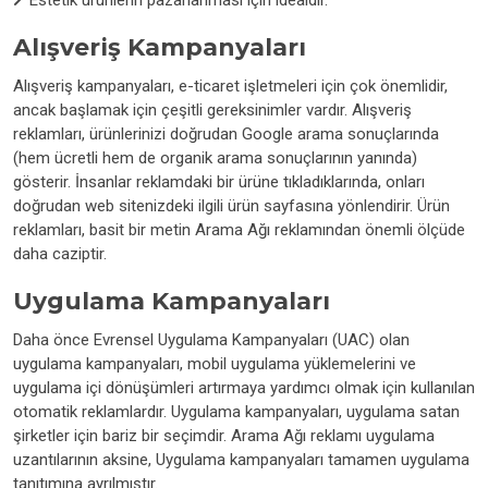
Estetik ürünlerin pazarlanması için idealdir.
Alışveriş Kampanyaları
Alışveriş kampanyaları, e-ticaret işletmeleri için çok önemlidir,
ancak başlamak için çeşitli gereksinimler vardır. Alışveriş
reklamları, ürünlerinizi doğrudan Google arama sonuçlarında
(hem ücretli hem de organik arama sonuçlarının yanında)
gösterir. İnsanlar reklamdaki bir ürüne tıkladıklarında, onları
doğrudan web sitenizdeki ilgili ürün sayfasına yönlendirir. Ürün
reklamları, basit bir metin Arama Ağı reklamından önemli ölçüde
daha caziptir.
Uygulama Kampanyaları
Daha önce Evrensel Uygulama Kampanyaları (UAC) olan
uygulama kampanyaları, mobil uygulama yüklemelerini ve
uygulama içi dönüşümleri artırmaya yardımcı olmak için kullanılan
otomatik reklamlardır. Uygulama kampanyaları, uygulama satan
şirketler için bariz bir seçimdir. Arama Ağı reklamı uygulama
uzantılarının aksine, Uygulama kampanyaları tamamen uygulama
tanıtımına ayrılmıştır.